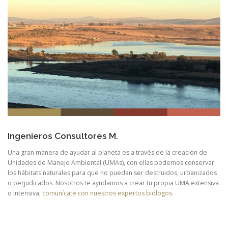
Ingenieros Consultores M.
Una gran manera de ayudar al planeta es a través de la creación de
Unidades de Manejo Ambiental (UMAs), con ellas podemos conservar
los hábitats naturales para que no puedan ser destruidos, urbanizados
o perjudicados. Nosotros te ayudamos a crear tu propia UMA extensiva
o intensiva,
comunícate con nuestros expertos biólogos.