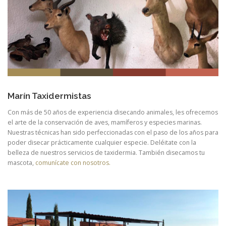
Marín Taxidermistas
Con más de 50 años de experiencia disecando animales, les ofrecemos
el arte de la conservación de aves, mamíferos y especies marinas.
Nuestras técnicas han sido perfeccionadas con el paso de los años para
poder disecar prácticamente cualquier especie. Deléitate con la
belleza de nuestros servicios de taxidermia. También disecamos tu
mascota,
comunícate con nosotros.